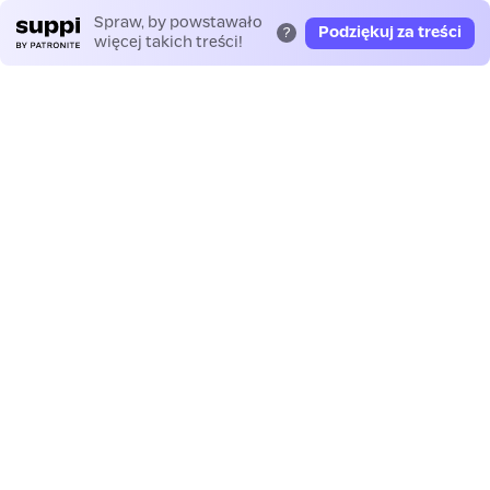
Spraw, by powstawało
Podziękuj za treści
?
więcej takich treści!