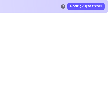
Podziękuj za treści
?