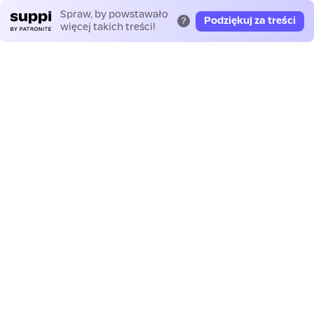
Spraw, by powstawało
Podziękuj za treści
?
więcej takich treści!