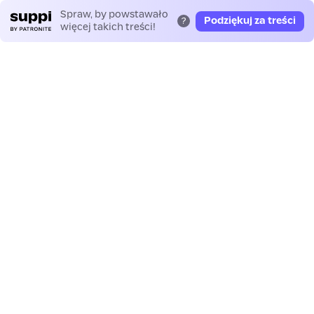
Spraw, by powstawało
Podziękuj za treści
?
więcej takich treści!