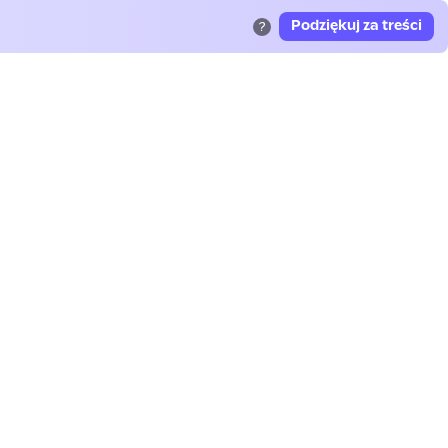
Podziękuj za treści
?