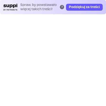
Spraw, by powstawało
Podziękuj za treści
?
więcej takich treści!