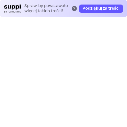
Spraw, by powstawało
Podziękuj za treści
?
więcej takich treści!