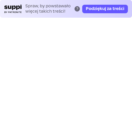
Spraw, by powstawało
Podziękuj za treści
?
więcej takich treści!