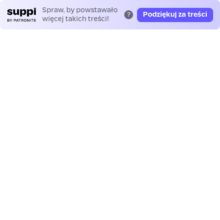
Spraw, by powstawało
Podziękuj za treści
?
więcej takich treści!