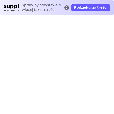
Spraw, by powstawało
Podziękuj za treści
?
więcej takich treści!