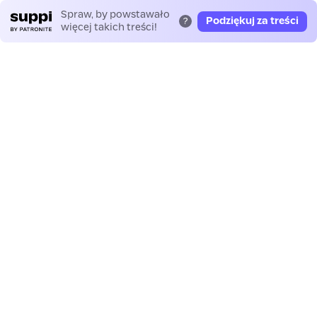
Spraw, by powstawało
Podziękuj za treści
?
więcej takich treści!