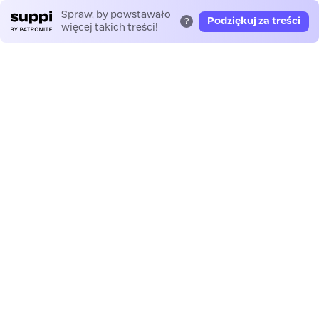
Spraw, by powstawało
Podziękuj za treści
?
więcej takich treści!