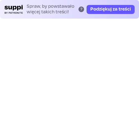
Spraw, by powstawało
Podziękuj za treści
?
więcej takich treści!