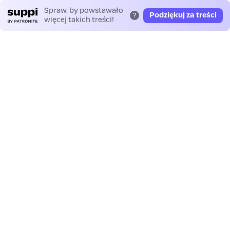
Spraw, by powstawało
Podziękuj za treści
?
więcej takich treści!