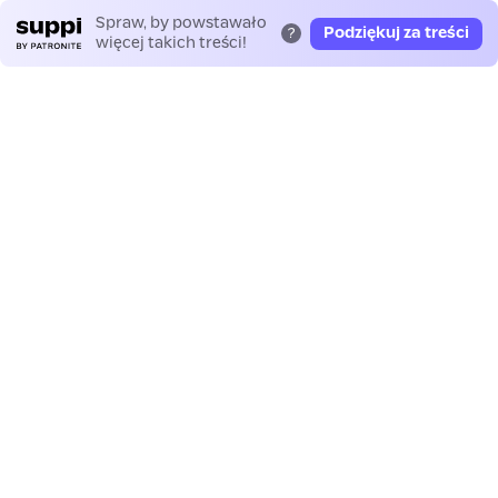
Spraw, by powstawało
Podziękuj za treści
?
więcej takich treści!