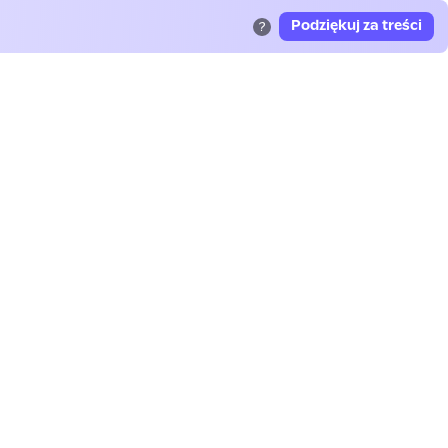
Podziękuj za treści
?