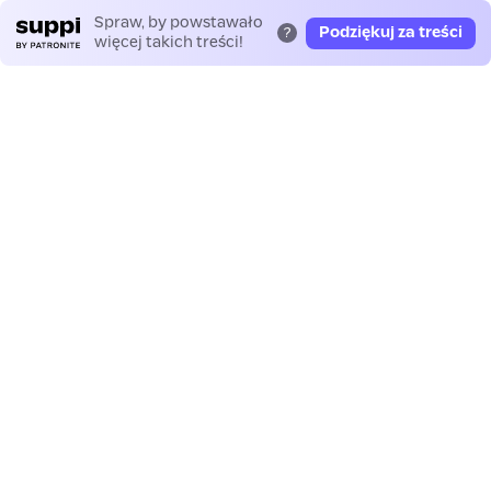
Spraw, by powstawało
Podziękuj za treści
?
więcej takich treści!