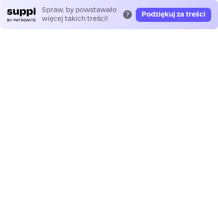
Spraw, by powstawało
Podziękuj za treści
?
więcej takich treści!