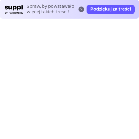
Spraw, by powstawało
Podziękuj za treści
?
więcej takich treści!