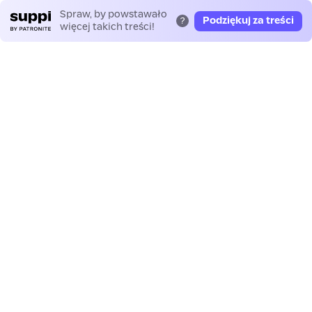
Spraw, by powstawało
Podziękuj za treści
?
więcej takich treści!