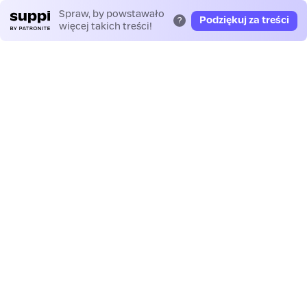
Spraw, by powstawało
Podziękuj za treści
?
więcej takich treści!