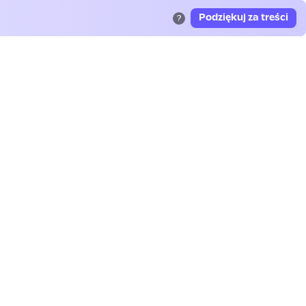
Podziękuj za treści
?