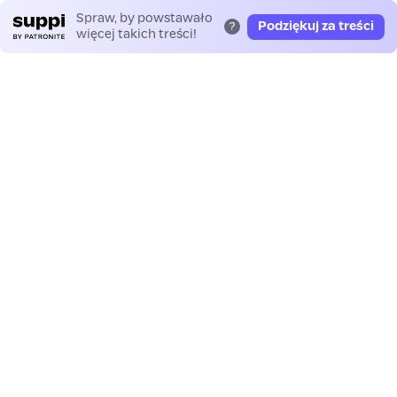
Spraw, by powstawało
Podziękuj za treści
?
więcej takich treści!