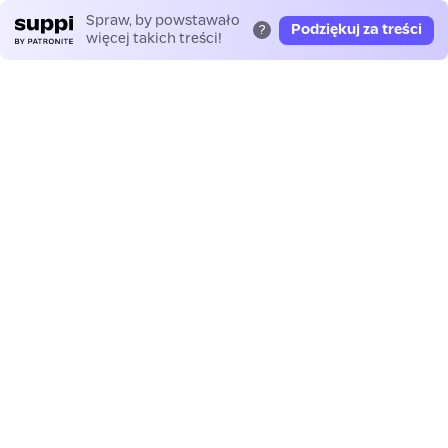
Spraw, by powstawało
Podziękuj za treści
?
więcej takich treści!