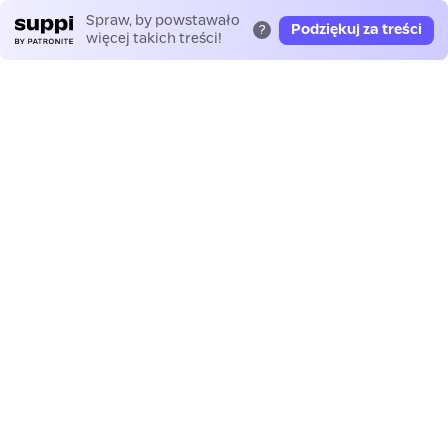
Spraw, by powstawało
Podziękuj za treści
?
więcej takich treści!