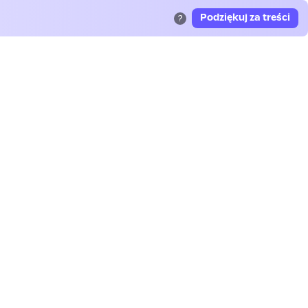
Podziękuj za treści
?