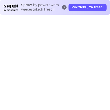
Spraw, by powstawało
Podziękuj za treści
?
więcej takich treści!