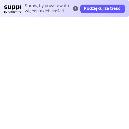
Spraw, by powstawało
Podziękuj za treści
?
więcej takich treści!