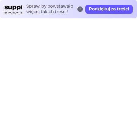
Spraw, by powstawało
Podziękuj za treści
?
więcej takich treści!