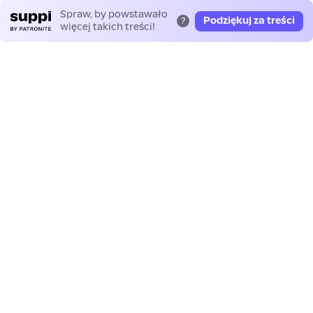
Spraw, by powstawało
Podziękuj za treści
?
więcej takich treści!