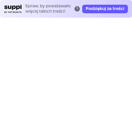
Spraw, by powstawało
Podziękuj za treści
?
więcej takich treści!