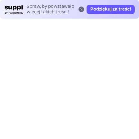
Spraw, by powstawało
Podziękuj za treści
?
więcej takich treści!