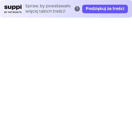
Spraw, by powstawało
Podziękuj za treści
?
więcej takich treści!