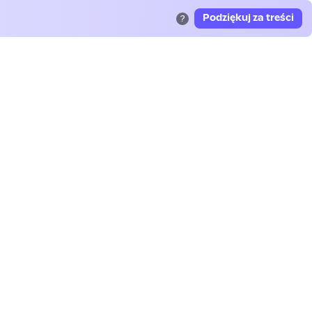
Podziękuj za treści
?