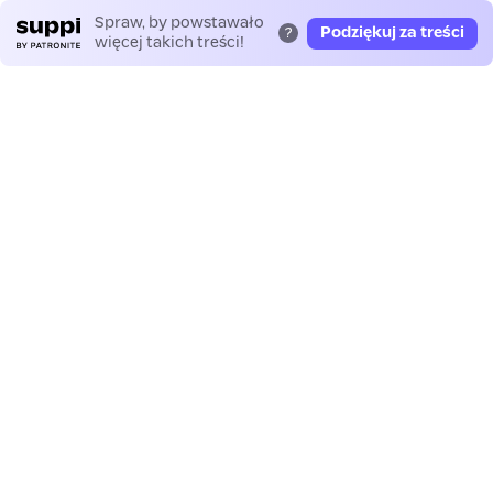
Spraw, by powstawało
Podziękuj za treści
?
więcej takich treści!