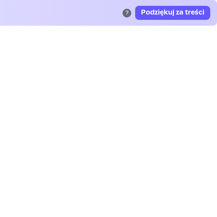
Podziękuj za treści
?