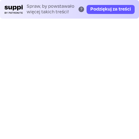
Spraw, by powstawało
Podziękuj za treści
?
więcej takich treści!