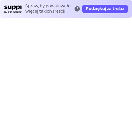
Spraw, by powstawało
Podziękuj za treści
?
więcej takich treści!