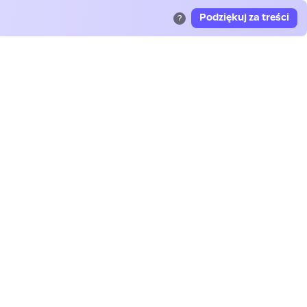
Podziękuj za treści
?