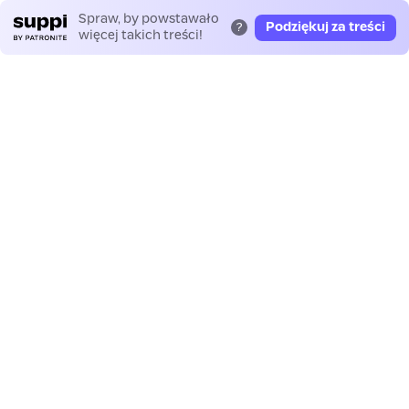
Spraw, by powstawało
Podziękuj za treści
?
więcej takich treści!