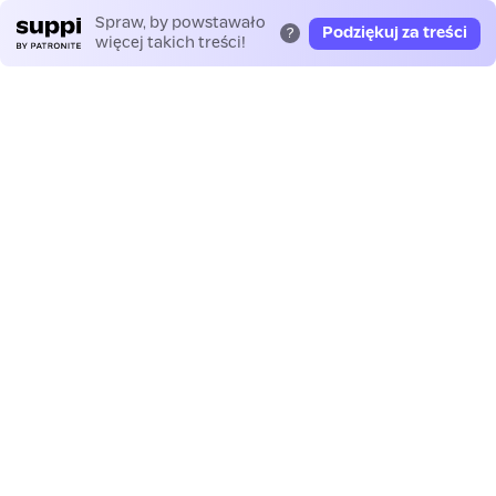
Spraw, by powstawało
Podziękuj za treści
?
więcej takich treści!