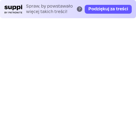
Spraw, by powstawało
Podziękuj za treści
?
więcej takich treści!