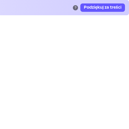
Podziękuj za treści
?