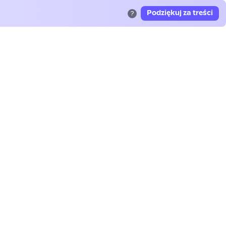
Podziękuj za treści
?