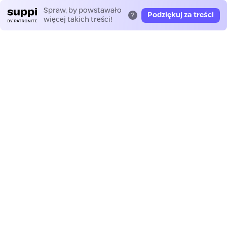
Spraw, by powstawało
Podziękuj za treści
?
więcej takich treści!