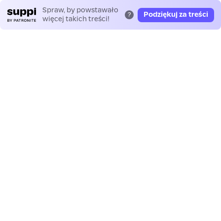
Spraw, by powstawało
Podziękuj za treści
?
więcej takich treści!