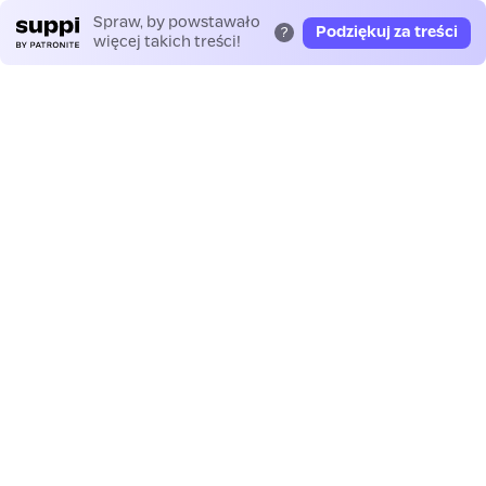
Spraw, by powstawało
Podziękuj za treści
?
więcej takich treści!