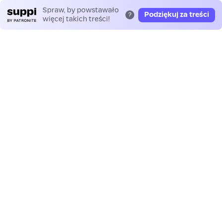
Spraw, by powstawało
Podziękuj za treści
?
więcej takich treści!