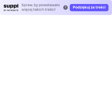
Spraw, by powstawało
Podziękuj za treści
?
więcej takich treści!