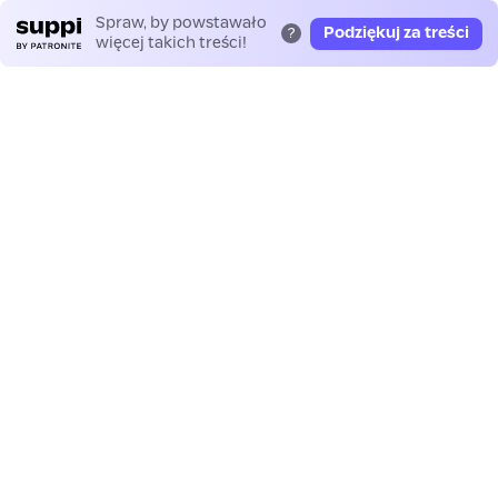
Spraw, by powstawało
Podziękuj za treści
?
więcej takich treści!